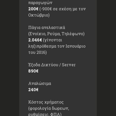
παραγωγών
200€
(-900€ σε σχέση με τον
Οκτώβριο)
Πάγια ανελαστικά
(Ενοίκιο, Ρεύμα, Τηλέφωνο)
2.046€
(γίνονται
ληξιπρόθεσμα τον Ιανουάριο
του 2016)
Έξοδα Δικτύου / Server
890€
Αναλώσιμα
240€
Κόστος χρήματος
(φορολογία δωρεων,
ρυθμίσεις, ΦΠΑ)