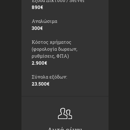
Έξοδα Δικτύου / Server
890€
Αναλώσιμα
300€
Κόστος χρήματος
(φορολογία δωρεων,
ρυθμίσεις, ΦΠΑ)
2.900€
Σύνολα εξόδων:
23.500€