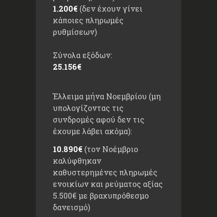
1.200€
(δεν έχουν γίνει
κάποιες πληρωμές
ρυθμίσεων)
Σύνολα εξόδων:
25.156€
Έλλειμα μήνα Νοεμβρίου (μη
υπολογίζοντας τις
συνδρομές αφού δεν τις
έχουμε λάβει ακόμα):
10.890€
(τον Νοέμβριο
καλύφθηκαν
καθυστερημένες πληρωμές
ενοικίων και ρεύματος αξίας
5.500€ με βραχυπρόθεσμο
δανεισμό)