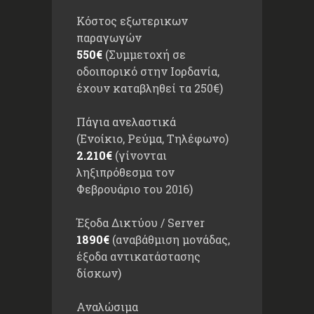
Κόστος εξωτερικων
παραγωγών
550€
(Συμμετοχή σε
οδοιπορικό στην Ιορδανία,
έχουν καταβληθεί τα 250€)
Πάγια ανελαστικά
(Ενοίκιο, Ρεύμα, Τηλέφωνο)
2.210€
(γίνονται
ληξιπρόθεσμα τον
Φεβρουάριο του 2016)
Έξοδα Δικτύου / Server
1890€
(αναβάθμιση μονάδας,
έξοδα αντικατάστασης
δίσκων)
Αναλώσιμα