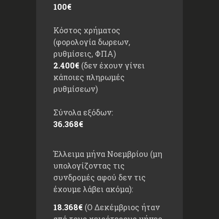
100€
Κόστος χρήματος
(φορολογία δωρεων,
ρυθμίσεις, ΦΠΑ)
2.400€
(δεν έχουν γίνει
κάποιες πληρωμές
ρυθμίσεων)
Σύνολα εξόδων:
36.368€
Έλλειμα μήνα Νοεμβρίου (μη
υπολογίζοντας τις
συνδρομές αφού δεν τις
έχουμε λάβει ακόμα):
18.368€
(Ο Δεκέμβριος ήταν
από τους χειρότερους μήνες